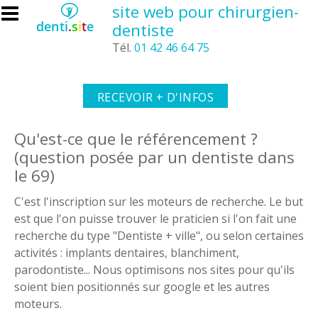
Aller au contenu principal
site web pour chirurgien-
dentiste
Tél.
01 42 46 64 75
RECEVOIR + D'INFOS
Qu'est-ce que le référencement ?
(question posée par un dentiste dans
le 69)
C'est l'inscription sur les moteurs de recherche. Le but
est que l'on puisse trouver le praticien si l'on fait une
recherche du type "Dentiste + ville", ou selon certaines
activités : implants dentaires, blanchiment,
parodontiste... Nous optimisons nos sites pour qu'ils
soient bien positionnés sur google et les autres
moteurs.