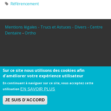
Référencement
Mentions légales
- Trucs et Astuces -
Divers -
Centre
Dentaire
-
Ortho
Sur ce site nous utilisons des cookies afin
d'améliorer votre expérience utilisateur
En continuant à naviguer sur ce site, vous acceptez cette
EN SAVOIR PLUS
utilisation
JE SUIS D'ACCORD