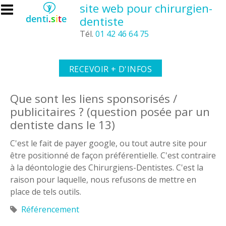
Aller au contenu principal
site web pour chirurgien-
dentiste
Tél.
01 42 46 64 75
RECEVOIR + D'INFOS
Que sont les liens sponsorisés /
publicitaires ? (question posée par un
dentiste dans le 13)
C'est le fait de payer google, ou tout autre site pour
être positionné de façon préférentielle. C'est contraire
à la déontologie des Chirurgiens-Dentistes. C'est la
raison pour laquelle, nous refusons de mettre en
place de tels outils.
Référencement