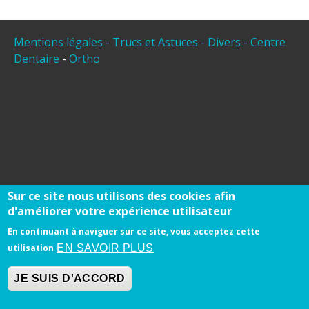
Mentions légales
- Trucs et Astuces -
Divers -
Centre
Dentaire
-
Ortho
Sur ce site nous utilisons des cookies afin
d'améliorer votre expérience utilisateur
En continuant à naviguer sur ce site, vous acceptez cette
EN SAVOIR PLUS
utilisation
JE SUIS D'ACCORD